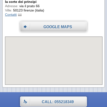
la corte dei principi
Adresse:
via il prato 66
Ville:
50123 firenze (italia)
Contatti
GOOGLE MAPS
CALL: 055218349