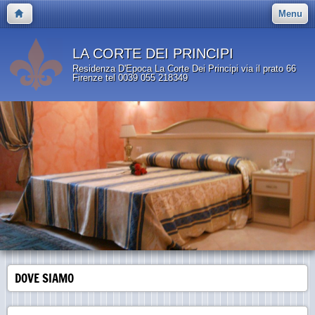
Menu
LA CORTE DEI PRINCIPI
Residenza D'Epoca La Corte Dei Principi via il prato 66
Firenze tel 0039 055 218349
DOVE SIAMO