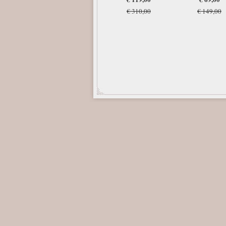
€ 149,00
€ 310,00