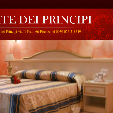
dei Principi via Il Prato 66 Firenze tel 0039 055 218349