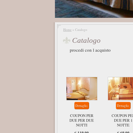
Home
» Catalogo
Catalogo
procedi con l acquisto
COUPON PE
COUPON PER
DUE PER 1
DUE PER DUE
NOTTE
NOTTI
€ 69,00
€ 119,00