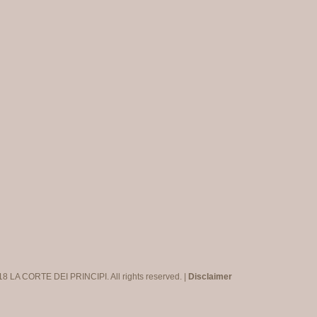
8 LA CORTE DEI PRINCIPI. All rights reserved. |
Disclaimer