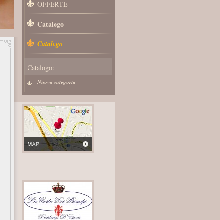
OFFERTE
Catalogo
Catalogo
Catalogo:
Nuova categoria