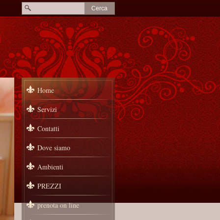
Home
Servizi
Contatti
Dove siamo
Ambienti
PREZZI
prenota on line