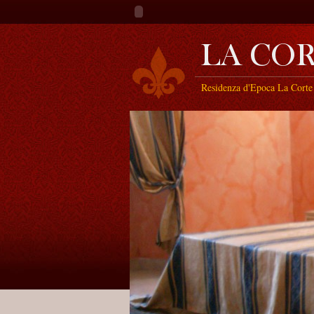
Residenza d'Epoca La Corte 