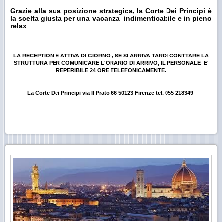
Grazie alla sua posizione strategica, la Corte Dei Principi è
la scelta giusta per una vacanza indimenticabile e in pieno
relax
LA RECEPTION E ATTIVA DI GIORNO , SE SI ARRIVA TARDI CONTTARE LA
STRUTTURA PER COMUNICARE L'ORARIO DI ARRIVO, IL PERSONALE E'
REPERIBILE 24 ORE TELEFONICAMENTE.
La Corte Dei Principi via Il Prato 66 50123 Firenze tel. 055 218349