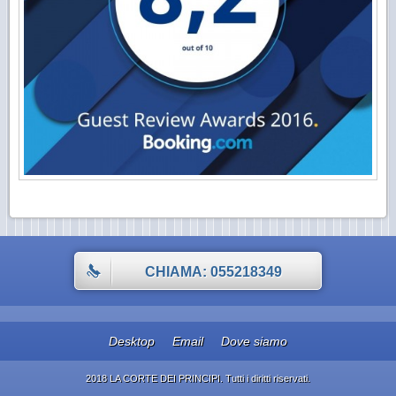
CHIAMA: 055218349
Desktop
Email
Dove siamo
2018 LA CORTE DEI PRINCIPI. Tutti i diritti riservati.