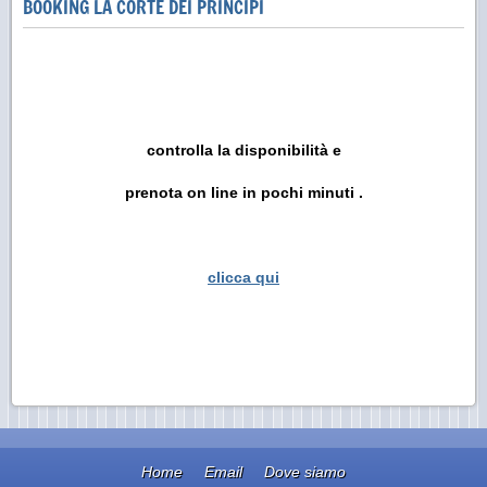
BOOKING LA CORTE DEI PRINCIPI
controlla la disponibilità e
prenota on line in pochi minuti .
clicca qui
Home
Email
Dove siamo