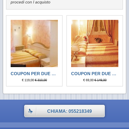
procedi con l acquisto
COUPON PER DUE PER DUE NOTTI
COUPON PER DUE PER 1 NOTTE
€ 119,00
€ 310,00
€ 69,00
€ 149,00
CHIAMA: 055218349