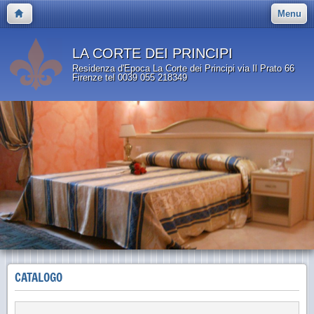
Menu
LA CORTE DEI PRINCIPI
Residenza d'Epoca La Corte dei Principi via Il Prato 66
Firenze tel 0039 055 218349
CATALOGO