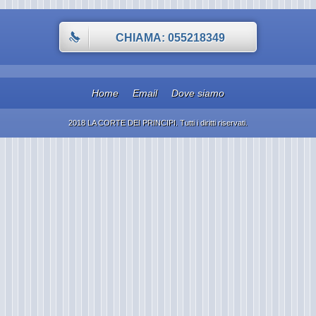
CHIAMA: 055218349
Home
Email
Dove siamo
2018 LA CORTE DEI PRINCIPI. Tutti i diritti riservati.